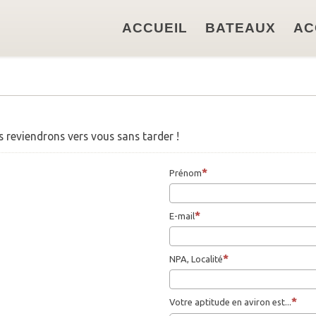
ACCUEIL
BATEAUX
AC
s reviendrons vers vous sans tarder !
Prénom
E-mail
NPA, Localité
Votre aptitude en aviron est...